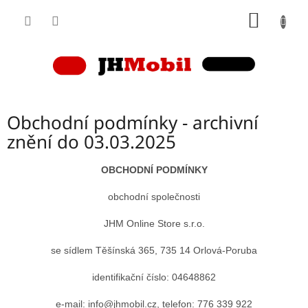
Přejít
NÁKUP
na
obsah
KOŠÍK
Obchodní podmínky - archivní
znění do 03.03.2025
OBCHODNÍ PODMÍNKY
obchodní společnosti
JHM Online Store s.r.o.
se sídlem Těšínská 365, 735 14 Orlová-Poruba
identifikační číslo: 04648862
e-mail: info@jhmobil.cz, telefon: 776 339 922