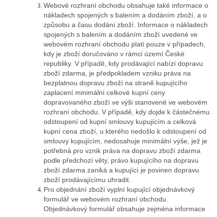
Webové rozhraní obchodu obsahuje také informace o
nákladech spojených s balením a dodáním zboží, a o
způsobu a času dodání zboží. Informace o nákladech
spojených s balením a dodáním zboží uvedené ve
webovém rozhraní obchodu platí pouze v případech,
kdy je zboží doručováno v rámci území České
republiky. V případě, kdy prodávající nabízí dopravu
zboží zdarma, je předpokladem vzniku práva na
bezplatnou dopravu zboží na straně kupujícího
zaplacení minimální celkové kupní ceny
dopravovaného zboží ve výši stanovené ve webovém
rozhraní obchodu. V případě, kdy dojde k částečnému
odstoupení od kupní smlouvy kupujícím a celková
kupní cena zboží, u kterého nedošlo k odstoupení od
smlouvy kupujícím, nedosahuje minimální výše, jež je
potřebná pro vznik práva na dopravu zboží zdarma
podle předchozí věty, právo kupujícího na dopravu
zboží zdarma zaniká a kupující je povinen dopravu
zboží prodávajícímu uhradit.
Pro objednání zboží vyplní kupující objednávkový
formulář ve webovém rozhraní obchodu.
Objednávkový formulář obsahuje zejména informace