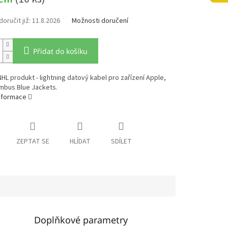
11.8.2026
Možnosti doručení
Přidat do košíku
 NHL produkt - lightning datový kabel pro zařízení Apple,
mbus Blue Jackets.
informace
ZEPTAT SE
HLÍDAT
SDÍLET
Doplňkové parametry