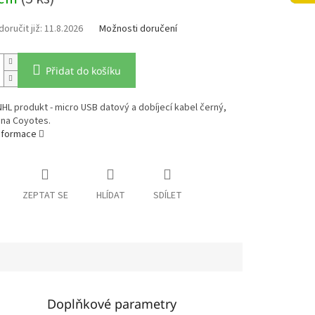
11.8.2026
Možnosti doručení
Přidat do košíku
 NHL produkt - micro USB datový a dobíjecí kabel černý,
ona Coyotes.
informace
ZEPTAT SE
HLÍDAT
SDÍLET
Doplňkové parametry