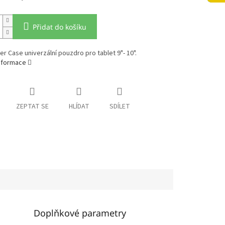
Přidat do košíku
 Case univerzální pouzdro pro tablet 9"- 10".
informace
ZEPTAT SE
HLÍDAT
SDÍLET
Doplňkové parametry