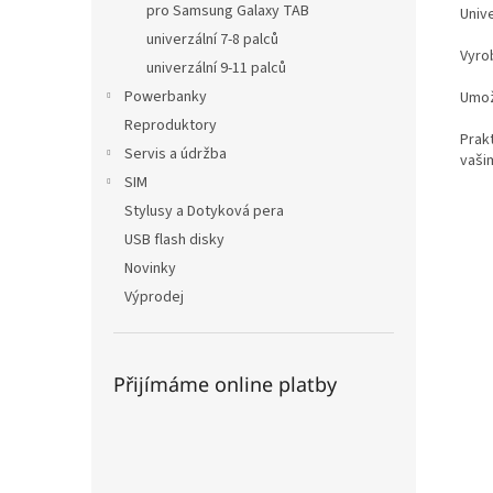
pro Samsung Galaxy TAB
Univ
univerzální 7-8 palců
Vyro
univerzální 9-11 palců
Powerbanky
Umož
Reproduktory
Prakt
Servis a údržba
vašim
SIM
Stylusy a Dotyková pera
USB flash disky
Novinky
Výprodej
Přijímáme online platby