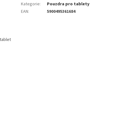
Kategorie
:
Pouzdra pro tablety
EAN
:
5900495361684
tablet