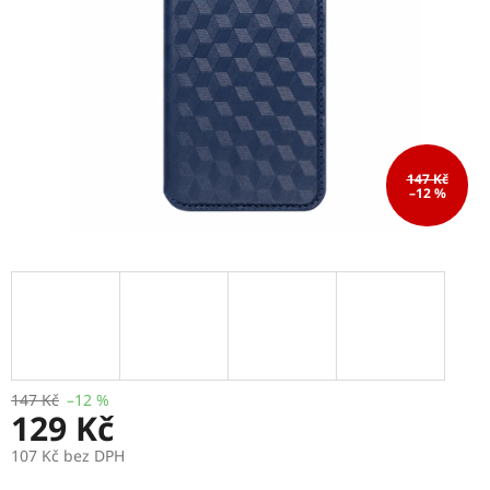
147 Kč
–12 %
147 Kč
–12 %
129 Kč
107 Kč bez DPH
Měrná