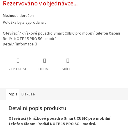
Rezervováno v objednávce...
cena:
Možnosti doručení
Položka byla vyprodána…
Otevírací / knížkové pouzdro Smart CUBIC pro mobilní telefon Xiaomi
RedMi NOTE 15 PRO 5G - modrá.
Detailní informace
ZEPTAT SE
HLÍDAT
SDÍLET
Popis
Diskuze
Detailní popis produktu
Otevírací / knížkové pouzdro Smart CUBIC pro mobilní
telefon Xiaomi RedMi NOTE 15 PRO 5G - modrá.