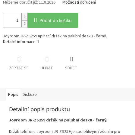
11.8.2026
Možnosti doručení
Přidat do košíku
Joyroom JR-ZS259 upínací držák na palubní desku - černý.
Detailní informace
ZEPTAT SE
HLÍDAT
SDÍLET
Popis
Diskuze
Detailní popis produktu
Joyroom JR-ZS259 držák na palubní desku - černý.
Držák telefonu Joyroom JR-ZS259 je spolehlivým řešením pro