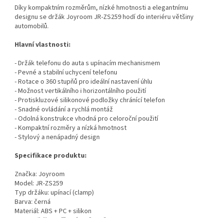
Díky kompaktním rozměrům, nízké hmotnosti a elegantnímu
designu se držák Joyroom JR-ZS259 hodí do interiéru většiny
automobilů.
Hlavní vlastnosti:
- Držák telefonu do auta s upínacím mechanismem
- Pevné a stabilní uchycení telefonu
- Rotace o 360 stupňů pro ideální nastavení úhlu
- Možnost vertikálního i horizontálního použití
- Protiskluzové silikonové podložky chránící telefon
- Snadné ovládání a rychlá montáž
- Odolná konstrukce vhodná pro celoroční použití
- Kompaktní rozměry a nízká hmotnost
- Stylový a nenápadný design
Specifikace produktu:
Značka: Joyroom
Model: JR-ZS259
Typ držáku: upínací (clamp)
Barva: černá
Materiál: ABS + PC + silikon