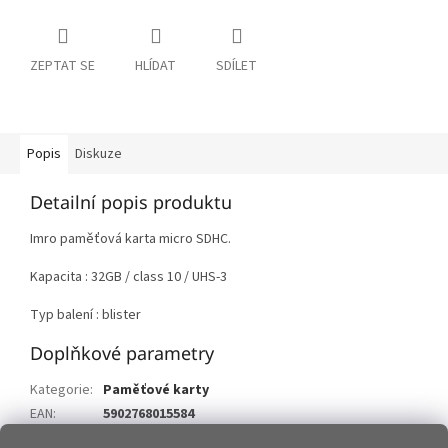
ZEPTAT SE
HLÍDAT
SDÍLET
Popis
Diskuze
Detailní popis produktu
Imro paměťová karta micro SDHC.
Kapacita : 32GB / class 10 / UHS-3
Typ balení : blister
Doplňkové parametry
Kategorie
:
Paměťové karty
EAN
:
5902768015584
Položka byla vyprodána…