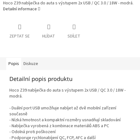
Hoco Z39 nabíječka do auta s výstupem 2x USB / QC 3.0 / 18W - modrá.
Detailní informace
ZEPTAT SE
HLÍDAT
SDÍLET
Popis
Diskuze
Detailní popis produktu
Hoco Z39 nabíječka do auta s výstupem 2x USB / QC 3.0 / 18W -
modrá.
- Duální port USB umožňuje nabíjet až dvě mobilní zařízení
současně
- Nízká hmotnost a kompaktní rozměry usnadňují skladování
- Nabíječka vyrobená z kombinace materiálů ABS a PC
- Odolná proti poškození
- Podporuje rychlonabíjení QC, FCP, AFC a další