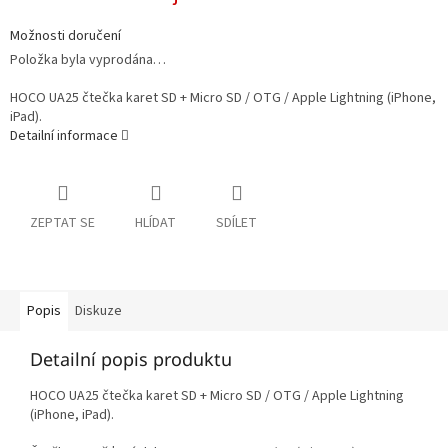
Možnosti doručení
Položka byla vyprodána…
HOCO UA25 čtečka karet SD + Micro SD / OTG / Apple Lightning (iPhone,
iPad).
Detailní informace
ZEPTAT SE
HLÍDAT
SDÍLET
Popis
Diskuze
Detailní popis produktu
HOCO UA25 čtečka karet SD + Micro SD / OTG / Apple Lightning
(iPhone, iPad).