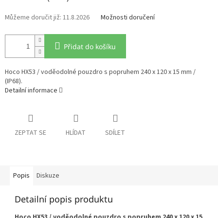
11.8.2026
Možnosti doručení
Přidat do košíku
Hoco HX53 / voděodolné pouzdro s popruhem 240 x 120 x 15 mm /
(IP68).
Detailní informace
ZEPTAT SE
HLÍDAT
SDÍLET
Popis
Diskuze
Detailní popis produktu
Hoco HX53 / voděodolné pouzdro s popruhem 240 x 120 x 15