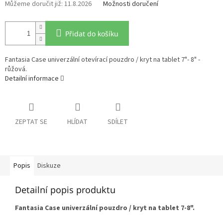
11.8.2026
Možnosti doručení
Přidat do košíku
Fantasia Case univerzální otevírací pouzdro / kryt na tablet 7"- 8" -
růžová.
Detailní informace
ZEPTAT SE
HLÍDAT
SDÍLET
Popis
Diskuze
Detailní popis produktu
Fantasia Case univerzální pouzdro / kryt na tablet 7-8".