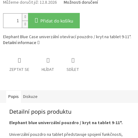
12.8.2026
Možnosti doručení
Přidat do košíku
Elephant Blue Case univerzální otevírací pouzdro / kryt na tablet 9-11".
Detailní informace
ZEPTAT SE
HLÍDAT
SDÍLET
Popis
Diskuze
Detailní popis produktu
Elephant blue univerzální pouzdro / kryt na tablet 9-11".
Univerzální pouzdro na tablet představuje spojení funkčnosti,