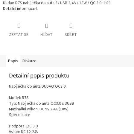
Dudao R7S nabíječka do auta 3x USB 2,4A / 18W / QC 3.0 - bílá.
Detailní informace
ZEPTAT SE
HLÍDAT
SDÍLET
Popis
Diskuze
Detailní popis produktu
Nabíječka do auta DUDAO QC3.0
Model: R7S
Typ: Nabíječka do auta QC3.0 s 3USB
Maximální výkon: DC 5V 2.4A (18W)
Specifikace
Podpora: QC 3.0
Vstup: DC 12-24V