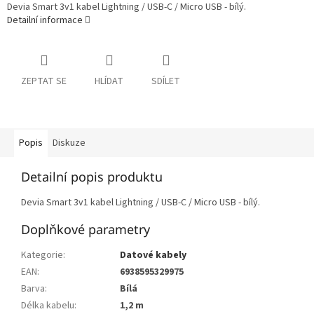
Devia Smart 3v1 kabel Lightning / USB-C / Micro USB - bílý.
Detailní informace
ZEPTAT SE
HLÍDAT
SDÍLET
Popis
Diskuze
Detailní popis produktu
Devia Smart 3v1 kabel Lightning / USB-C / Micro USB - bílý.
Doplňkové parametry
Kategorie
:
Datové kabely
EAN
:
6938595329975
Barva
:
Bílá
Délka kabelu
:
1,2 m