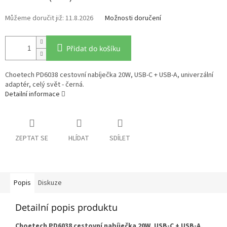
11.8.2026
Možnosti doručení
Přidat do košíku
Choetech PD6038 cestovní nabíječka 20W, USB-C + USB-A, univerzální
adaptér, celý svět - černá.
Detailní informace
ZEPTAT SE
HLÍDAT
SDÍLET
Popis
Diskuze
Detailní popis produktu
Choetech PD6038 cestovní nabíječka 20W, USB-C + USB-A,