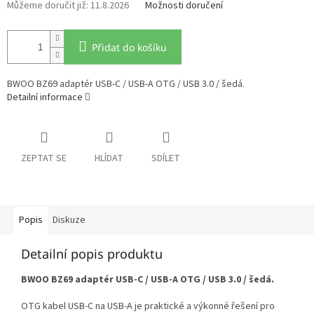
11.8.2026
Možnosti doručení
Přidat do košíku
BWOO BZ69 adaptér USB-C / USB-A OTG / USB 3.0 / šedá.
Detailní informace
ZEPTAT SE
HLÍDAT
SDÍLET
Popis
Diskuze
Detailní popis produktu
BWOO BZ69 adaptér USB-C / USB-A OTG / USB 3.0 / šedá.
OTG kabel USB-C na USB-A je praktické a výkonné řešení pro