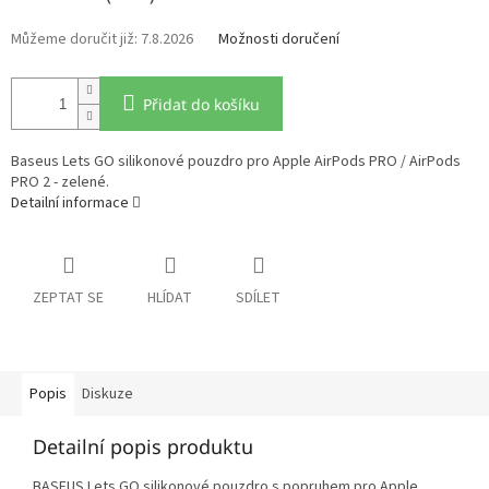
7.8.2026
Možnosti doručení
Přidat do košíku
Baseus Lets GO silikonové pouzdro pro Apple AirPods PRO / AirPods
PRO 2 - zelené.
Detailní informace
ZEPTAT SE
HLÍDAT
SDÍLET
Popis
Diskuze
Detailní popis produktu
BASEUS Lets GO silikonové pouzdro s popruhem pro Apple