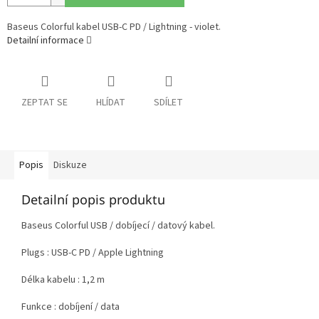
Baseus Colorful kabel USB-C PD / Lightning - violet.
Detailní informace
ZEPTAT SE
HLÍDAT
SDÍLET
Popis
Diskuze
Detailní popis produktu
Baseus Colorful USB / dobíjecí / datový kabel.
Plugs : USB-C PD / Apple Lightning
Délka kabelu : 1,2 m
Funkce : dobíjení / data