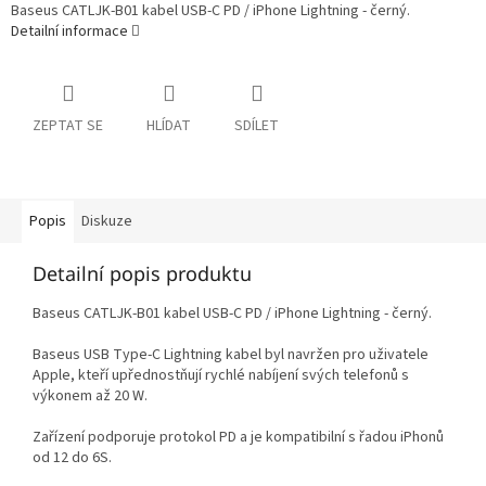
Baseus CATLJK-B01 kabel USB-C PD / iPhone Lightning - černý.
Detailní informace
ZEPTAT SE
HLÍDAT
SDÍLET
Popis
Diskuze
Detailní popis produktu
Baseus CATLJK-B01 kabel USB-C PD / iPhone Lightning - černý.
Baseus USB Type-C Lightning kabel byl navržen pro uživatele
Apple, kteří upřednostňují rychlé nabíjení svých telefonů s
výkonem až 20 W.
Zařízení podporuje protokol PD a je kompatibilní s řadou iPhonů
od 12 do 6S.