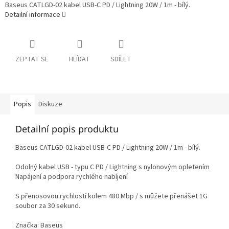
Baseus CATLGD-02 kabel USB-C PD / Lightning 20W / 1m - bílý.
Detailní informace
ZEPTAT SE
HLÍDAT
SDÍLET
Popis
Diskuze
Detailní popis produktu
Baseus CATLGD-02 kabel USB-C PD / Lightning 20W / 1m - bílý.
Odolný kabel USB - typu C PD / Lightning s nylonovým opletením
Napájení a podpora rychlého nabíjení
S přenosovou rychlostí kolem 480 Mbp / s můžete přenášet 1G
soubor za 30 sekund.
Značka: Baseus