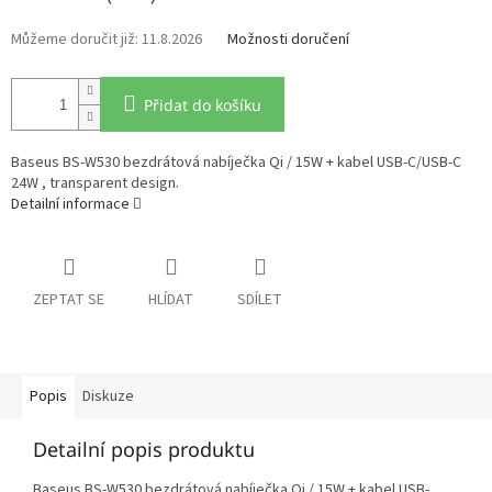
11.8.2026
Možnosti doručení
Přidat do košíku
Baseus BS-W530 bezdrátová nabíječka Qi / 15W + kabel USB-C/USB-C
24W , transparent design.
Detailní informace
ZEPTAT SE
HLÍDAT
SDÍLET
Popis
Diskuze
Detailní popis produktu
Baseus BS-W530 bezdrátová nabíječka Qi / 15W + kabel USB-