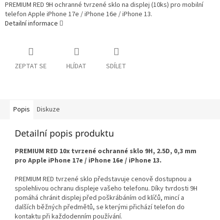
PREMIUM RED 9H ochranné tvrzené sklo na displej (10ks) pro mobilní
telefon Apple iPhone 17e / iPhone 16e / iPhone 13.
Detailní informace
ZEPTAT SE
HLÍDAT
SDÍLET
Popis
Diskuze
Detailní popis produktu
PREMIUM RED 10x tvrzené ochranné sklo 9H, 2.5D, 0,3 mm
pro Apple iPhone 17e / iPhone 16e / iPhone 13.
PREMIUM RED tvrzené sklo představuje cenově dostupnou a
spolehlivou ochranu displeje vašeho telefonu. Díky tvrdosti 9H
pomáhá chránit displej před poškrábáním od klíčů, mincí a
dalších běžných předmětů, se kterými přichází telefon do
kontaktu při každodenním používání.