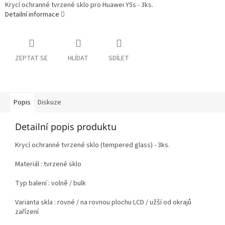
Krycí ochranné tvrzené sklo pro Huawei Y5s - 3ks.
Detailní informace
ZEPTAT SE
HLÍDAT
SDÍLET
Popis
Diskuze
Detailní popis produktu
Krycí ochranné tvrzené sklo (tempered glass) - 3ks.
Materiál : tvrzené sklo
Typ balení : volně / bulk
Varianta skla : rovné / na rovnou plochu LCD / užší od okrajů
zařízení