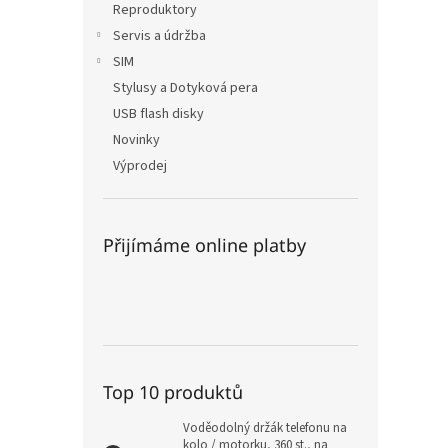
Reproduktory
Servis a údržba
SIM
Stylusy a Dotyková pera
USB flash disky
Novinky
Výprodej
Přijímáme online platby
Top 10 produktů
Voděodolný držák telefonu na
kolo / motorku, 360 st., na