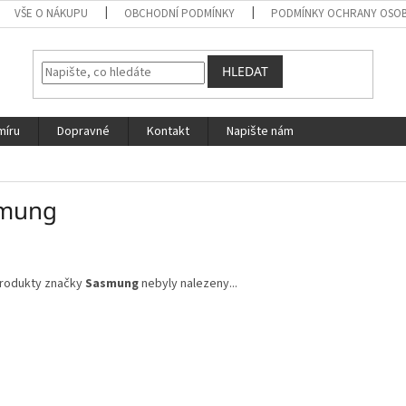
VŠE O NÁKUPU
OBCHODNÍ PODMÍNKY
PODMÍNKY OCHRANY OSOB
HLEDAT
míru
Dopravné
Kontakt
Napište nám
mung
rodukty značky
Sasmung
nebyly nalezeny...