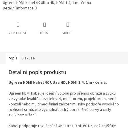
Ugreen HDMI kabel 4K Ultra HD, HDMI 1.4, 1 m - černá.
Detailní informace
ZEPTAT SE
HLÍDAT
SDÍLET
Popis
Diskuze
Detailní popis produktu
Ugreen HDMI kabel 4K Ultra HD, HDMI 1.4, 1 m - černá.
Ugreen HDMI kabel je ideální volbou pro přenos obrazu a zvuku
ve vysoké kvalitě mezi televizí, monitorem, projektorem, herní
konzolí nebo multimediálními zařízeními. Díky podpoře vysokého
rozlišení si můžete vychutnat ostrý obraz, živé barvy a čistý
zvuk bez rušení.
Kabel podporuje rozlišení až 4K Ultra HD při 60 Hz, což zajišťuje