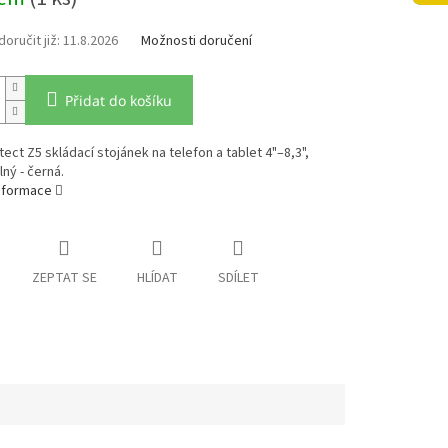
11.8.2026
Možnosti doručení
Přidat do košíku
ect Z5 skládací stojánek na telefon a tablet 4"–8,3",
lný - černá.
informace
ZEPTAT SE
HLÍDAT
SDÍLET