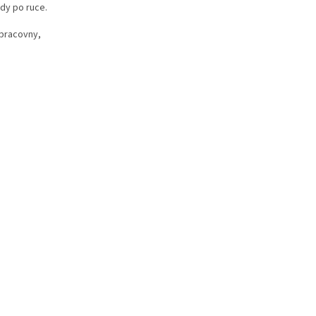
dy po ruce.
 pracovny,