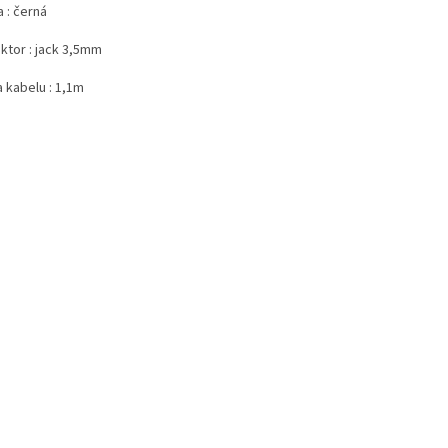
 : černá
ktor : jack 3,5mm
 kabelu : 1,1m