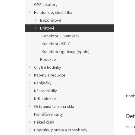
n
GPS lokátory
e
Handsfree, sluchátka
l
Bezdrátové
Drátové
Konektor 3,5mm jack
Konektor USB-C
Konektor Lightning (Apple)
Redukce
Chytré hodinky
Kabely a redukce
Nabíječky
Náhradní díly
Popi
NHL kolekce
Ochranná tvrzená skla
Paměťové karty
Det
Pěkná čísla
SETT
Popruhy, poutka a crossbody