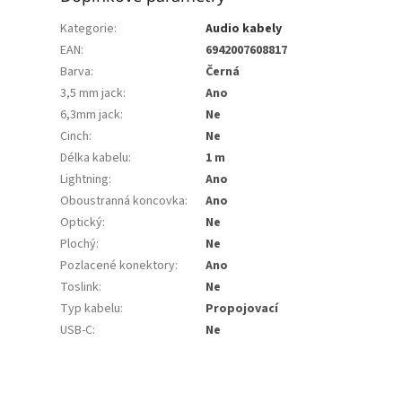
Kategorie
:
Audio kabely
EAN
:
6942007608817
Barva
:
Černá
3,5 mm jack
:
Ano
6,3mm jack
:
Ne
Cinch
:
Ne
Délka kabelu
:
1 m
Lightning
:
Ano
Oboustranná koncovka
:
Ano
Optický
:
Ne
Plochý
:
Ne
Pozlacené konektory
:
Ano
Toslink
:
Ne
Typ kabelu
:
Propojovací
USB-C
:
Ne