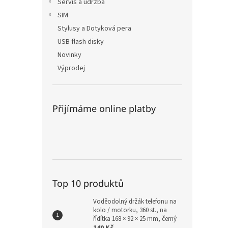
Servis a údržba
SIM
Stylusy a Dotyková pera
USB flash disky
Novinky
Výprodej
Přijímáme online platby
Top 10 produktů
Voděodolný držák telefonu na
kolo / motorku, 360 st., na
řídítka 168 × 92 × 25 mm, černý