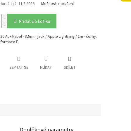
11.8.2026
Možnosti doručení
Přidat do košíku
6 Aux kabel - 3,5mm jack / Apple Lightning / 1m - černý.
informace
ZEPTAT SE
HLÍDAT
SDÍLET
Doplňkové parametry