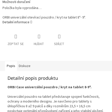
Možnosti doručení
Položka byla vyprodána…
ORBI univerzální otevírací pouzdro / kryt na tablet 8"- 9".
Detailní informace
ZEPTAT SE
HLÍDAT
SDÍLET
Popis
Diskuze
Detailní popis produktu
ORBI Case univerzální pouzdro / kryt na tablet 8-9".
Univerzální pouzdro na tablet představuje spojení funkčnosti,
ochrany a moderního designu. Je navrženo pro tablety s
úhlopříčkou 8 až 9 palců a díky rozměrům 23,5 × 16,5 cm
poskytuje optimální přizpůsobení zařízení a jeho stabilní uložení.