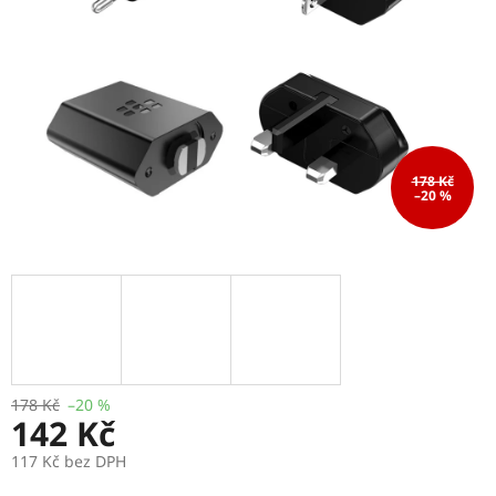
178 Kč
–20 %
178 Kč
–20 %
142 Kč
117 Kč bez DPH
Měrná