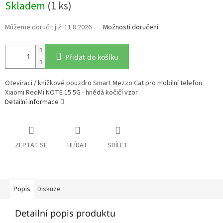
Skladem
(1 ks)
cena:
11.8.2026
Možnosti doručení
Přidat do košíku
Otevírací / knížkové pouzdro Smart Mezzo Cat pro mobilní telefon
Xiaomi RedMi NOTE 15 5G - hnědá kočičí vzor.
Detailní informace
ZEPTAT SE
HLÍDAT
SDÍLET
Popis
Diskuze
Detailní popis produktu