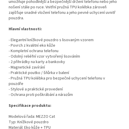
umožňuje pohodlnější a bezpečnější držení telefonu nebo jeho
nošení stále po ruce. Vnitřní pružná TPU kolébka zároveň
zajišťuje snadné vložení telefonu a jeho pevné uchycení uvnitř
pouzdra.
Hlavní vlastnosti:
- Elegantní knížkové pouzdro s lisovaným vzorem
- Povrch z kvalitní eko kůže
- Kompletní ochrana telefonu
- Odolný reliéfní vzor vytvořený lisováním
- 2 přihrádky na karty a bankovky
- Magnetické zavírání
- Praktické poutko / šňůrka v balení
- Pružná TPU kolébka pro bezpečné uchycení telefonu v
pouzdře
- Stylové a praktické provedení
- Ochrana proti poškrábání a nárazům
Specifikace produktu:
Modelová řada: MEZZO Cat
Typ: Knížkové pouzdro
Materiál: Eko kůže + TPU