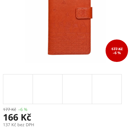
177 Kč
–6 %
177 Kč
–6 %
166 Kč
137 Kč bez DPH
Měrná