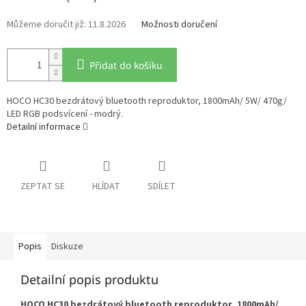
11.8.2026
Možnosti doručení
Přidat do košíku
HOCO HC30 bezdrátový bluetooth reproduktor, 1800mAh/ 5W/ 470g/
LED RGB podsvícení - modrý.
Detailní informace
ZEPTAT SE
HLÍDAT
SDÍLET
Popis
Diskuze
Detailní popis produktu
HOCO HC30 bezdrátový bluetooth reproduktor, 1800mAh/