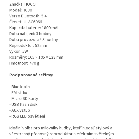
Značka: HOCO
Model: HC30
Verze Bluetooth: 5.4
Čipset: JL AC6966
Kapacita baterie: 1800 mAh
Doba nabíjení: 3 hodiny
Doba provozu: až 3 hodiny
Reproduktor: 52 mm
Výkon: 5W
Rozměry: 105 × 105 × 128 mm
Hmotnost: 470 g
Podporované režimy:
- Bluetooth
- FM rádio
- Micro SD karty
- USB flash disk
- AUX vstup
- RGB LED osvětlení
Ideální volba pro milovníky hudby, kteří hledají stylový a
všestranný přenosný reproduktor s efektním světelným