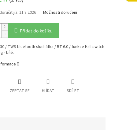
11.8.2026
Možnosti doručení
Přidat do košíku
 / TWS bluetooth sluchátka / BT 6.0 / funkce Hall switch
g - bílé.
informace
ZEPTAT SE
HLÍDAT
SDÍLET