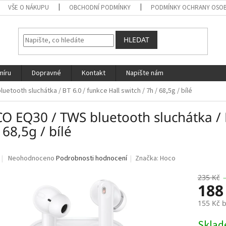
VŠE O NÁKUPU
OBCHODNÍ PODMÍNKY
PODMÍNKY OCHRANY OSOB
HLEDAT
míru
Dopravné
Kontakt
Napište nám
tooth sluchátka / BT 6.0 / funkce Hall switch / 7h / 68,5g / bílé
 EQ30 / TWS bluetooth sluchátka / BT
 68,5g / bílé
Průměrné
Neohodnoceno
Podrobnosti hodnocení
Značka:
Hoco
hodnocení
produktu
235 Kč
188
je
0,0
155 Kč 
z
5
Měrná
Skla
hvězdiček.