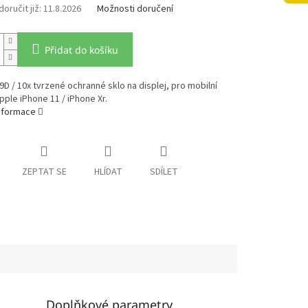
11.8.2026
Možnosti doručení
Přidat do košíku
9D / 10x tvrzené ochranné sklo na displej, pro mobilní
pple iPhone 11 / iPhone Xr.
informace
ZEPTAT SE
HLÍDAT
SDÍLET
Doplňkové parametry