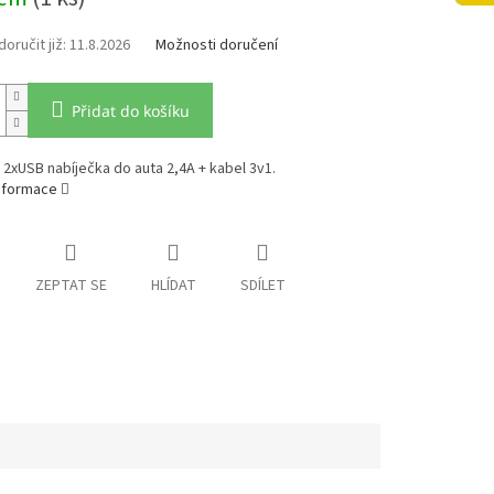
11.8.2026
Možnosti doručení
Přidat do košíku
2xUSB nabíječka do auta 2,4A + kabel 3v1.
informace
ZEPTAT SE
HLÍDAT
SDÍLET