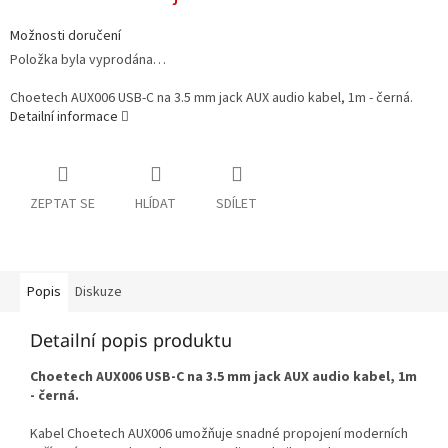
Možnosti doručení
Položka byla vyprodána…
Choetech AUX006 USB-C na 3.5 mm jack AUX audio kabel, 1m - černá.
Detailní informace
ZEPTAT SE
HLÍDAT
SDÍLET
Popis
Diskuze
Detailní popis produktu
Choetech AUX006 USB-C na 3.5 mm jack AUX audio kabel, 1m
- černá.
Kabel Choetech AUX006 umožňuje snadné propojení moderních