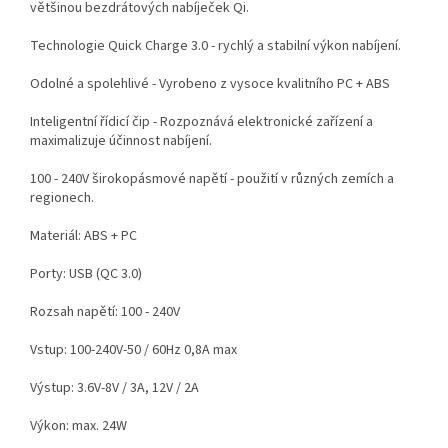
většinou bezdrátových nabíječek Qi.
Technologie Quick Charge 3.0 - rychlý a stabilní výkon nabíjení.
Odolné a spolehlivé - Vyrobeno z vysoce kvalitního PC + ABS
Inteligentní řídicí čip - Rozpoznává elektronické zařízení a
maximalizuje účinnost nabíjení.
100 - 240V širokopásmové napětí - použití v různých zemích a
regionech.
Materiál: ABS + PC
Porty: USB (QC 3.0)
Rozsah napětí: 100 - 240V
Vstup: 100-240V-50 / 60Hz 0,8A max
Výstup: 3.6V-8V / 3A, 12V / 2A
Výkon: max. 24W