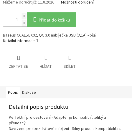
11.8.2026
Možnosti doručení
Přidat do košíku
Baseus CCALL-BX02, QC 3.0 nabíječka USB (3,1A) - bílá.
Detailní informace
ZEPTAT SE
HLÍDAT
SDÍLET
Popis
Diskuze
Detailní popis produktu
Perfektní pro cestování - Adaptér je kompaktní, lehký a
přenosný.
Navrženo pro bezdrátové nabíjení - Silný proud a kompatibilita s