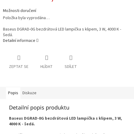
Možnosti doručení
Položka byla vyprodána…
Baseus DGRAD-0G bezdrátová LED lampička s klipem, 3 W, 4000 K -
šedá.
Detailní informace
ZEPTAT SE
HLÍDAT
SDÍLET
Popis
Diskuze
Detailní popis produktu
Baseus DGRAD-0G bezdrátová LED lampička s klipem, 3 W,
4000 K - šedá.