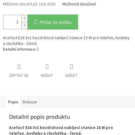
10.8.2026
Možnosti doručení
Přidat do košíku
Acefast E16 3v1 bezdrátová nabíjecí stanice 15 W pro telefon, hodinky
a sluchátka - černá.
Detailní informace
ZEPTAT SE
HLÍDAT
SDÍLET
Popis
Diskuze
Detailní popis produktu
Acefast E16 3v1 bezdrátová nabíjecí stanice 15 W pro
telefon, hodinky a sluchátka - černá.