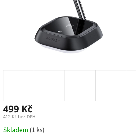
499 Kč
412 Kč bez DPH
Měrná
Skladem
(1 ks)
cena: