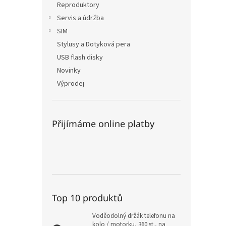
Reproduktory
Servis a údržba
SIM
Stylusy a Dotyková pera
USB flash disky
Novinky
Výprodej
Přijímáme online platby
Top 10 produktů
Voděodolný držák telefonu na
kolo / motorku, 360 st., na