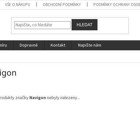
VŠE O NÁKUPU
OBCHODNÍ PODMÍNKY
PODMÍNKY OCHRANY OSOB
HLEDAT
míru
Dopravné
Kontakt
Napište nám
igon
rodukty značky
Navigon
nebyly nalezeny...