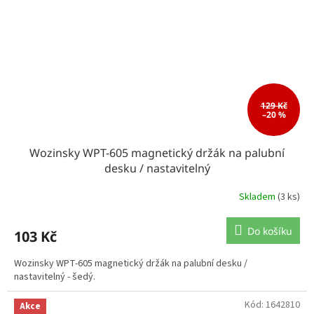
129 Kč
–20 %
Wozinsky WPT-605 magnetický držák na palubní
desku / nastavitelný
Skladem
(3 ks)
Do košíku
103 Kč
Wozinsky WPT-605 magnetický držák na palubní desku /
nastavitelný - šedý.
Kód:
1642810
Akce