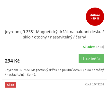
367 Kč
–19 %
Joyroom JR-ZS51 Magnetický držák na palubní desku /
sklo / otočný / nastavitelný / černý
Skladem
(2 ks)
Do košíku
294 Kč
Joyroom JR-ZS51 Magnetický držák na palubní desku / sklo / otočný
/ nastavitelný - černý.
Kód:
1643262
Akce