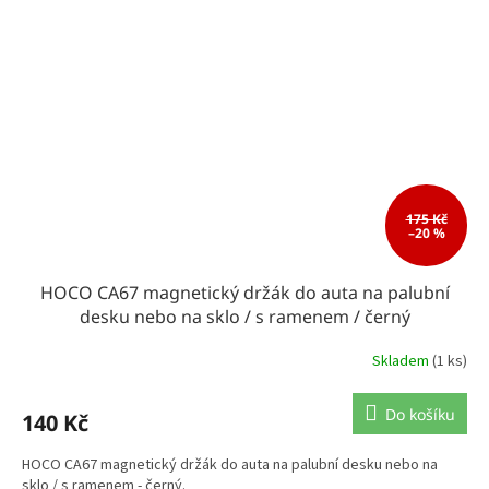
175 Kč
–20 %
HOCO CA67 magnetický držák do auta na palubní
desku nebo na sklo / s ramenem / černý
Skladem
(1 ks)
Do košíku
140 Kč
HOCO CA67 magnetický držák do auta na palubní desku nebo na
sklo / s ramenem - černý.