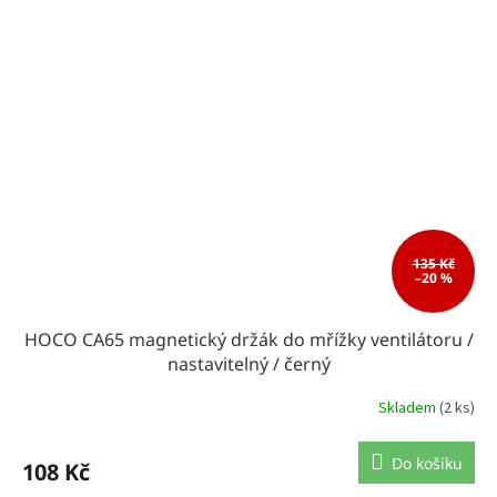
135 Kč
–20 %
HOCO CA65 magnetický držák do mřížky ventilátoru /
nastavitelný / černý
Skladem
(2 ks)
Do košíku
108 Kč