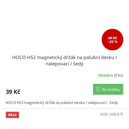
49 Kč
–20 %
HOCO H52 magnetický držák na palubní desku /
nalepovací / šedý
Skladem
(5 ks)
Do košíku
39 Kč
HOCO H52 magnetický držák na palubní desku / nalepovací - šedý.
Kód:
1641875
Akce