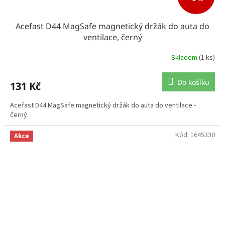
Acefast D44 MagSafe magnetický držák do auta do
ventilace, černý
Skladem
(1 ks)
Do košíku
131 Kč
Acefast D44 MagSafe magnetický držák do auta do ventilace -
černý.
Kód:
1645330
Akce