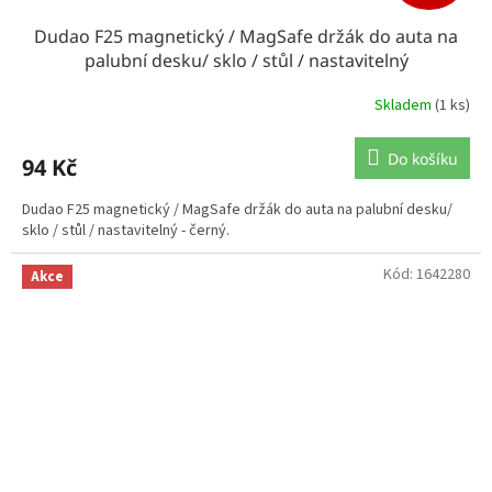
Dudao F25 magnetický / MagSafe držák do auta na
palubní desku/ sklo / stůl / nastavitelný
Skladem
(1 ks)
Do košíku
94 Kč
Dudao F25 magnetický / MagSafe držák do auta na palubní desku/
sklo / stůl / nastavitelný - černý.
Kód:
1642280
Akce