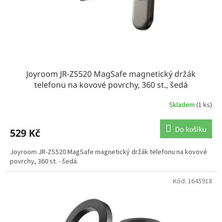
Joyroom JR-ZS520 MagSafe magnetický držák
telefonu na kovové povrchy, 360 st., šedá
Skladem
(1 ks)
Do košíku
529 Kč
Joyroom JR-ZS520 MagSafe magnetický držák telefonu na kovové
povrchy, 360 st. - šedá.
Kód:
1645918