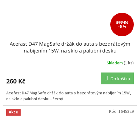
277 Kč
–6 %
Acefast D47 MagSafe držák do auta s bezdrátovým
nabíjením 15W, na sklo a palubní desku
Skladem
(1 ks)
Do košíku
260 Kč
Acefast D47 MagSafe držák do auta s bezdrátovým nabíjením 15W,
na sklo a palubní desku - černý.
Kód:
1645329
Akce