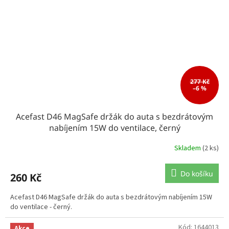
277 Kč
–6 %
Acefast D46 MagSafe držák do auta s bezdrátovým
nabíjením 15W do ventilace, černý
Skladem
(2 ks)
Do košíku
260 Kč
Acefast D46 MagSafe držák do auta s bezdrátovým nabíjením 15W
do ventilace - černý.
Kód:
1644013
Akce