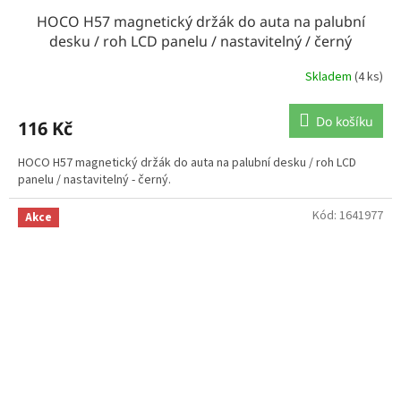
HOCO H57 magnetický držák do auta na palubní
desku / roh LCD panelu / nastavitelný / černý
Skladem
(4 ks)
Do košíku
116 Kč
HOCO H57 magnetický držák do auta na palubní desku / roh LCD
panelu / nastavitelný - černý.
Kód:
1641977
Akce