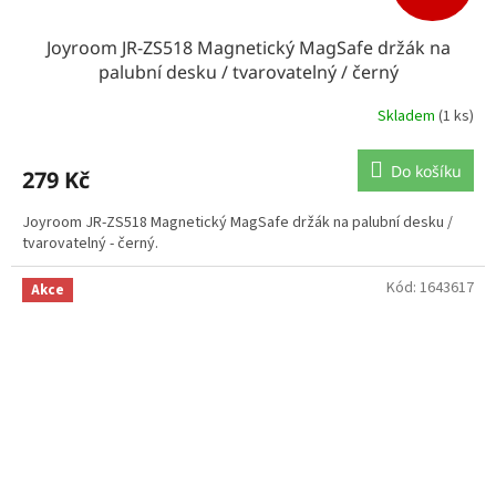
Joyroom JR-ZS518 Magnetický MagSafe držák na
palubní desku / tvarovatelný / černý
Skladem
(1 ks)
Do košíku
279 Kč
Joyroom JR-ZS518 Magnetický MagSafe držák na palubní desku /
tvarovatelný - černý.
Kód:
1643617
Akce