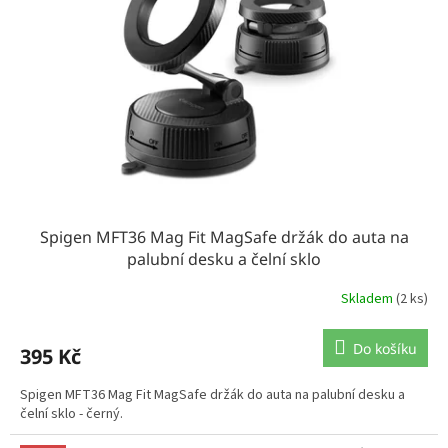
Spigen MFT36 Mag Fit MagSafe držák do auta na
palubní desku a čelní sklo
Skladem
(2 ks)
Do košíku
395 Kč
Spigen MFT36 Mag Fit MagSafe držák do auta na palubní desku a
čelní sklo - černý.