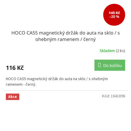
145 Kč
–20 %
HOCO CA55 magnetický držák do auta na sklo / s
ohebným ramenem / černý
Skladem
(2 ks)
Do košíku
116 Kč
HOCO CA55 magnetický držák do auta na sklo / s ohebným
ramenem - černý.
Kód:
1641896
Akce