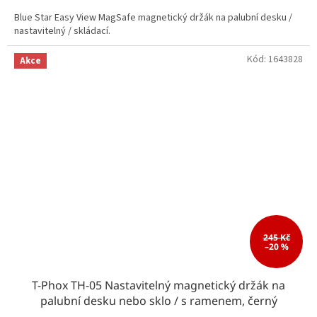
Blue Star Easy View MagSafe magnetický držák na palubní desku /
nastavitelný / skládací.
Kód:
1643828
Akce
245 Kč
–20 %
T-Phox TH-05 Nastavitelný magnetický držák na
palubní desku nebo sklo / s ramenem, černý