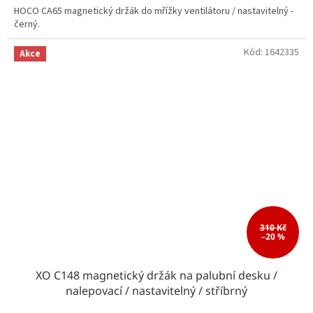
HOCO CA65 magnetický držák do mřížky ventilátoru / nastavitelný -
černý.
Kód:
1642335
Akce
310 Kč
–20 %
XO C148 magnetický držák na palubní desku /
nalepovací / nastavitelný / stříbrný