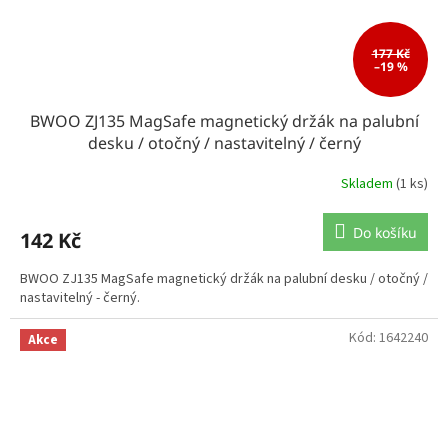
177 Kč
–19 %
BWOO ZJ135 MagSafe magnetický držák na palubní
desku / otočný / nastavitelný / černý
Skladem
(1 ks)
Do košíku
142 Kč
BWOO ZJ135 MagSafe magnetický držák na palubní desku / otočný /
nastavitelný - černý.
Kód:
1642240
Akce