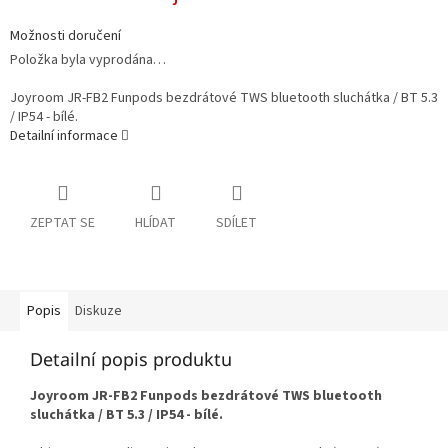
Možnosti doručení
Položka byla vyprodána…
Joyroom JR-FB2 Funpods bezdrátové TWS bluetooth sluchátka / BT 5.3
/ IP54 - bílé.
Detailní informace
ZEPTAT SE
HLÍDAT
SDÍLET
Popis
Diskuze
Detailní popis produktu
Joyroom JR-FB2 Funpods bezdrátové TWS bluetooth
sluchátka / BT 5.3 / IP54 - bílé.