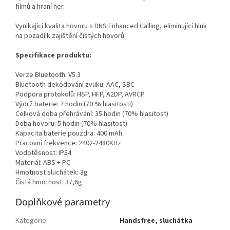
filmů a hraní her.
Vynikající kvalita hovoru s DNS Enhanced Calling, eliminující hluk
na pozadí k zajištění čistých hovorů.
Specifikace produktu:
Verze Bluetooth: V5.3
Bluetooth dekódování zvuku: AAC, SBC
Podpora protokolů: HSP, HFP, A2DP, AVRCP
Výdrž baterie: 7 hodin (70 % hlasitosti)
Celková doba přehrávání: 35 hodin (70% hlasitost)
Doba hovoru: 5 hodin (70% hlasitost)
Kapacita baterie pouzdra: 400 mAh
Pracovní frekvence: 2402-2480KHz
Vodotěsnost: IP54
Materiál: ABS + PC
Hmotnost sluchátek: 3g
Čistá hmotnost: 37,6g
Doplňkové parametry
Kategorie
:
Handsfree, sluchátka