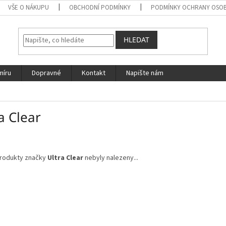
VŠE O NÁKUPU
OBCHODNÍ PODMÍNKY
PODMÍNKY OCHRANY OSOB
HLEDAT
míru
Dopravné
Kontakt
Napište nám
a Clear
rodukty značky
Ultra Clear
nebyly nalezeny...