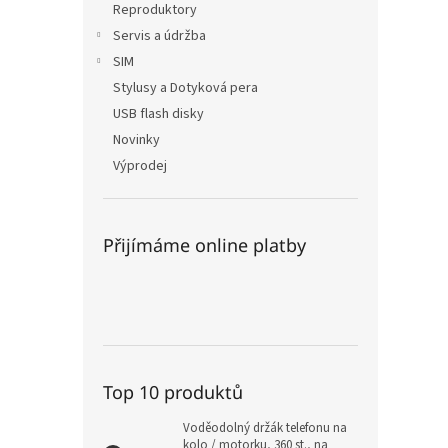
Reproduktory
Servis a údržba
SIM
Stylusy a Dotyková pera
USB flash disky
Novinky
Výprodej
Přijímáme online platby
Top 10 produktů
Voděodolný držák telefonu na
kolo / motorku, 360 st., na