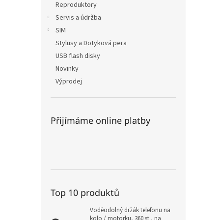
Reproduktory
Servis a údržba
SIM
Stylusy a Dotyková pera
USB flash disky
Novinky
Výprodej
Přijímáme online platby
Top 10 produktů
Voděodolný držák telefonu na
kolo / motorku, 360 st., na