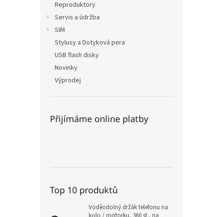
Reproduktory
Servis a údržba
SIM
Stylusy a Dotyková pera
USB flash disky
Novinky
Výprodej
Přijímáme online platby
Top 10 produktů
Voděodolný držák telefonu na
kolo / motorku, 360 st., na