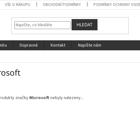
VŠE O NÁKUPU
OBCHODNÍ PODMÍNKY
PODMÍNKY OCHRANY OSOB
HLEDAT
míru
Dopravné
Kontakt
Napište nám
rosoft
rodukty značky
Microsoft
nebyly nalezeny...