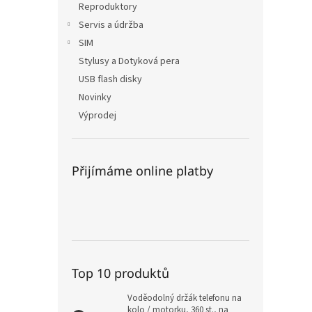
Reproduktory
Servis a údržba
SIM
Stylusy a Dotyková pera
USB flash disky
Novinky
Výprodej
Přijímáme online platby
Top 10 produktů
Voděodolný držák telefonu na
kolo / motorku, 360 st., na