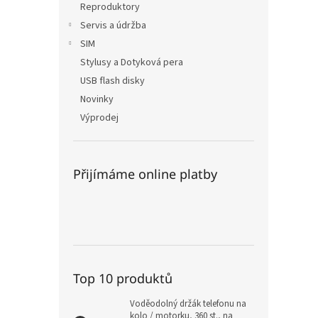
Reproduktory
Servis a údržba
SIM
Stylusy a Dotyková pera
USB flash disky
Novinky
Výprodej
Přijímáme online platby
Top 10 produktů
Voděodolný držák telefonu na
kolo / motorku, 360 st., na