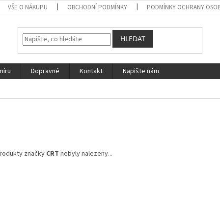
VŠE O NÁKUPU
OBCHODNÍ PODMÍNKY
PODMÍNKY OCHRANY OSOB
HLEDAT
míru
Dopravné
Kontakt
Napište nám
rodukty značky
CRT
nebyly nalezeny...