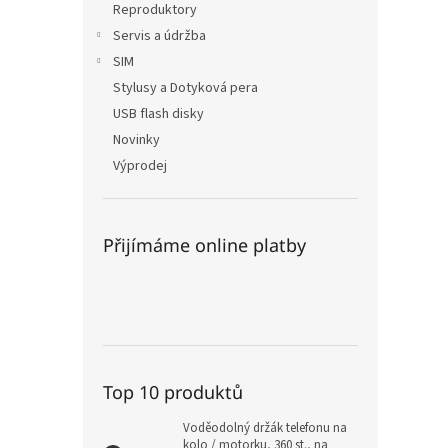
Reproduktory
Servis a údržba
SIM
Stylusy a Dotyková pera
USB flash disky
Novinky
Výprodej
Přijímáme online platby
Top 10 produktů
Voděodolný držák telefonu na
kolo / motorku, 360 st., na