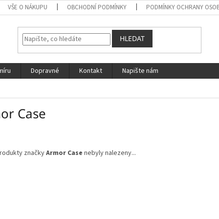
VŠE O NÁKUPU
OBCHODNÍ PODMÍNKY
PODMÍNKY OCHRANY OSOB
HLEDAT
míru
Dopravné
Kontakt
Napište nám
or Case
rodukty značky
Armor Case
nebyly nalezeny...