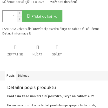
11.8.2026
Možnosti doručení
Přidat do košíku
FANTASIA univerzální otevírací pouzdro / kryt na tablet 7"- 8" - černá.
Detailní informace
ZEPTAT SE
HLÍDAT
SDÍLET
Popis
Diskuze
Detailní popis produktu
Fantasia Case univerzální pouzdro / kryt na tablet 7-8".
Univerzální pouzdro na tablet představuje spojení funkčnosti,