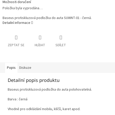
Možnosti doručení
Položka byla vyprodána…
Baseus protiskluzová podložka do auta SUWNT-01 - černá.
Detailní informace
ZEPTAT SE
HLÍDAT
SDÍLET
Popis
Diskuze
Detailní popis produktu
Baseus protiskluzová podložka do auta polohovatelná.
Barva : černá
Vhodné pro odkládání mobilu, klíčů, karet apod.